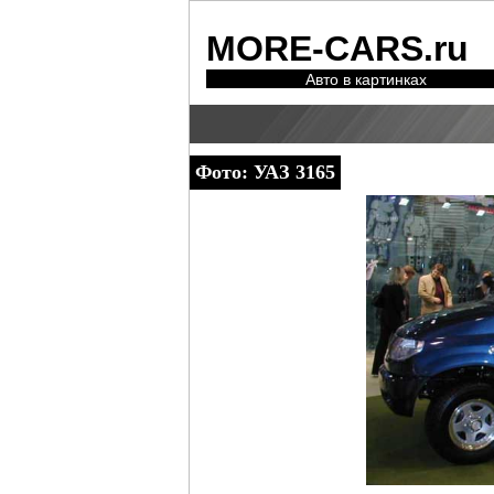
MORE-CARS.ru
Авто в картинках
Фото: УАЗ 3165