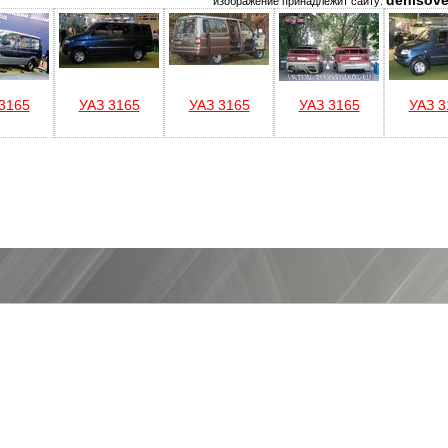
denisove
изображение принадлежит сайту:
3165
УАЗ 3165
УАЗ 3165
УАЗ 3165
УАЗ 3