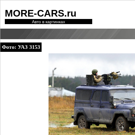
MORE-CARS.ru
Авто в картинках
Фото: УАЗ 3153