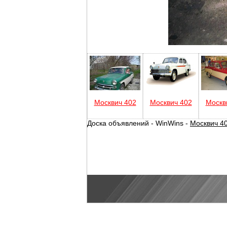
Москвич 402
Москвич 402
Москв
Доска объявлений - WinWins -
Москвич 4