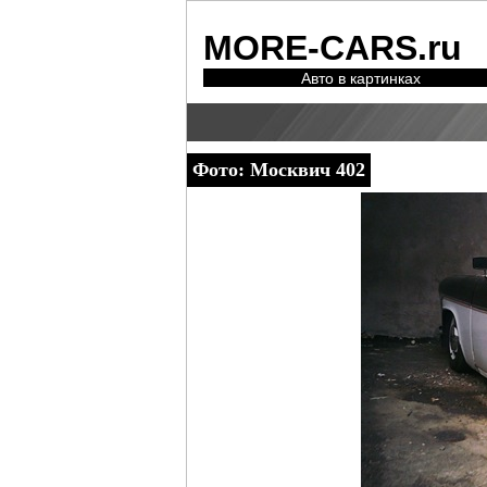
MORE-CARS.ru
Авто в картинках
Фото: Москвич 402