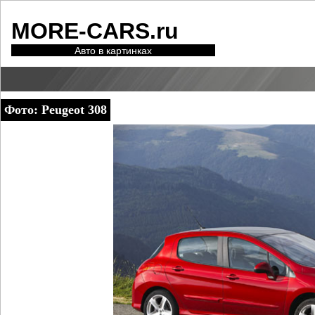
MORE-CARS.ru
Авто в картинках
Фото: Peugeot 308