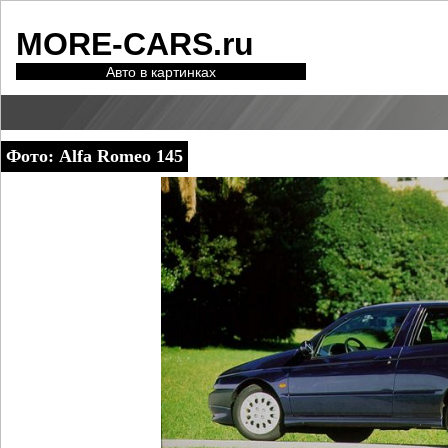
MORE-CARS.ru
Авто в картинках
Фото: Alfa Romeo 145