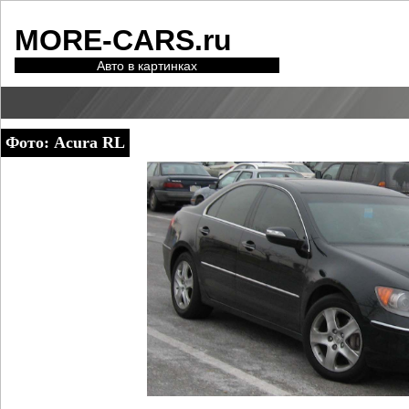
MORE-CARS.ru
Авто в картинках
Фото: Acura RL