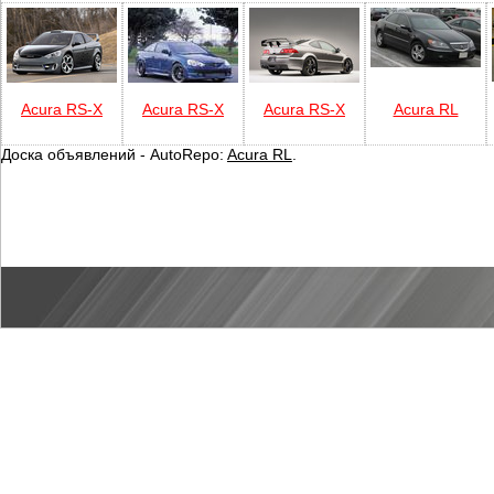
Acura RS-X
Acura RS-X
Acura RS-X
Acura RL
Доска объявлений - AutoRepo:
Acura RL
.